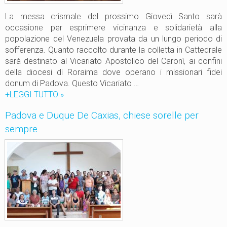
t
n
o
La messa crismale del prossimo Giovedì Santo sarà
h
n
occasione per esprimere vicinanza e solidarietà alla
a
e
popolazione del Venezuela provata da un lungo periodo di
l
sofferenza. Quanto raccolto durante la colletta in Cattedrale
l
sarà destinato al Vicariato Apostolico del Caronì, ai confini
a
della diocesi di Roraima dove operano i missionari fidei
m
donum di Padova. Questo Vicariato …
i
+LEGGI TUTTO
R
»
s
o
Padova e Duque De Caxias, chiese sorelle per
s
r
i
sempre
a
o
i
n
m
e
a
d
:
i
l
R
a
o
m
r
i
a