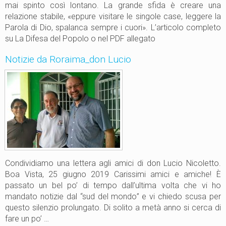
o
mai spinto così lontano. La grande sfida è creare una
!
relazione stabile, «eppure visitare le singole case, leggere la
Parola di Dio, spalanca sempre i cuori». L’articolo completo
su La Difesa del Popolo o nel PDF allegato
Notizie da Roraima_don Lucio
Condividiamo una lettera agli amici di don Lucio Nicoletto.
Boa Vista, 25 giugno 2019 Carissimi amici e amiche! È
passato un bel po’ di tempo dall’ultima volta che vi ho
mandato notizie dal “sud del mondo” e vi chiedo scusa per
questo silenzio prolungato. Di solito a metà anno si cerca di
fare un po’ …