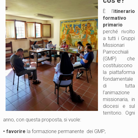
cos’è?
È l’
itinerario
formativo
primario
perché rivolto
a tutti i Gruppi
Missionari
Parrocchiali
(GMP) che
costituiscono
la piattaforma
fondamentale
di tutta
l’animazione
missionaria, in
diocesi e sul
territorio. Ogni
anno, con questa proposta, si vuole:
• favorire
la formazione permanente dei GMP;