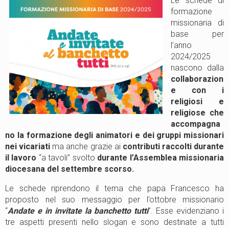
Le schede di
formazione
missionaria di
base per
l’anno
2024/2025
nascono dalla
collaborazion
e con i
religiosi e
religiose che
accompagna
no la formazione degli animatori e dei gruppi missionari
nei vicariati
ma anche grazie ai
contributi raccolti durante
il lavoro
“a tavoli” svolto
durante l’Assemblea missionaria
diocesana del settembre scorso.
Le schede riprendono il tema che papa Francesco ha
proposto nel suo messaggio per l’ottobre missionario
“
Andate e in invitate la banchetto tutti
”. Esse evidenziano i
tre aspetti presenti nello slogan e sono destinate a tutti