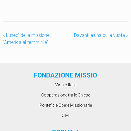
«
Lunedì della missione:
Davanti a una culla vuota
»
“America al femminile”
FONDAZIONE MISSIO
Missio Italia
Cooperazione tra le Chiese
Ponteficie Opere Missionarie
CIMI