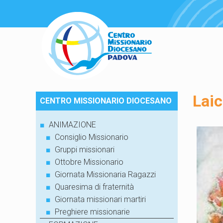
Laic
CENTRO MISSIONARIO DIOCESANO
■
ANIMAZIONE
■
Consiglio Missionario
■
Gruppi missionari
■
Ottobre Missionario
■
Giornata Missionaria Ragazzi
■
Quaresima di fraternità
■
Giornata missionari martiri
■
Preghiere missionarie