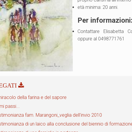
età minima: 20 anni.
Per informazioni
Contattare Elisabetta Co
oppure al 0498771761
miracolo della farina e del sapore
mi passi...
stimonianza fam. Marangoni_veglia dell'invio 2010
timonianza di un laico alla conclusione del biennio di formazion