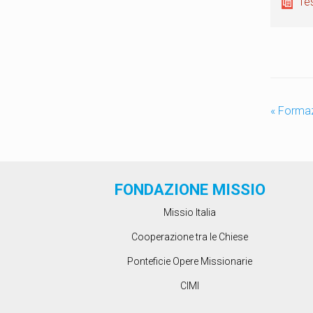
Tes
«
Formazi
FONDAZIONE MISSIO
Missio Italia
Cooperazione tra le Chiese
Ponteficie Opere Missionarie
CIMI