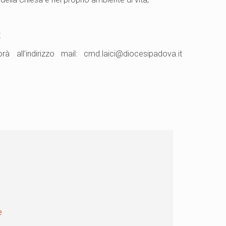
:
rà all’indirizzo mail: cmd.laici@diocesipadova.it
e