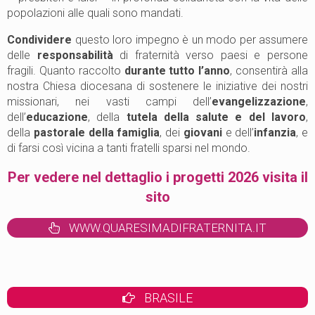
popolazioni alle quali sono mandati.
Condividere
questo loro impegno è un modo per assumere
delle
responsabilità
di fraternità verso paesi e persone
fragili. Quanto raccolto
durante tutto l’anno
, consentirà alla
nostra Chiesa diocesana di sostenere le iniziative dei nostri
missionari, nei vasti campi dell’
evangelizzazione
,
dell’
educazione
, della
tutela della salute e del lavoro
,
della
pastorale della famiglia
, dei
giovani
e dell’
infanzia
, e
di farsi così vicina a tanti fratelli sparsi nel mondo.
Per vedere nel dettaglio i progetti 2026 visita il
sito
WWW.QUARESIMADIFRATERNITA.IT
BRASILE