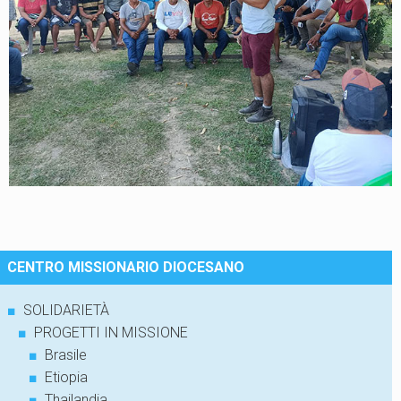
CENTRO MISSIONARIO DIOCESANO
■
SOLIDARIETÀ
■
PROGETTI IN MISSIONE
■
Brasile
■
Etiopia
■
Thailandia