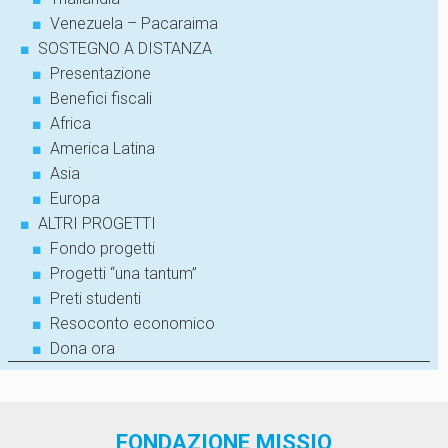
■
Venezuela – Pacaraima
■
SOSTEGNO A DISTANZA
■
Presentazione
■
Benefici fiscali
■
Africa
■
America Latina
■
Asia
■
Europa
■
ALTRI PROGETTI
■
Fondo progetti
■
Progetti “una tantum”
■
Preti studenti
■
Resoconto economico
■
Dona ora
FONDAZIONE MISSIO