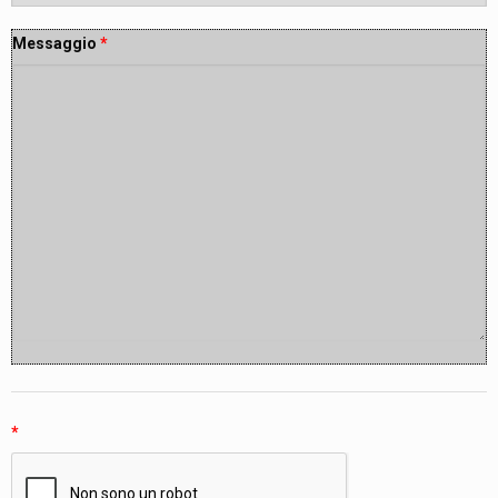
Messaggio
*
*