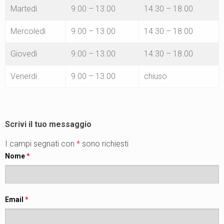
Martedì
9.00 – 13.00
14.30 – 18.00
Mercoledì
9.00 – 13.00
14.30 – 18.00
Giovedì
9.00 – 13.00
14.30 – 18.00
Venerdi
9.00 – 13.00
chiuso
Scrivi il tuo messaggio
I campi segnati con
*
sono richiesti
Nome
*
Email
*