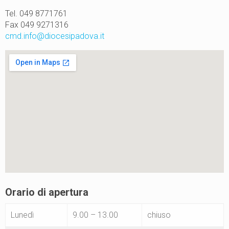
Tel. 049 8771761
Fax 049 9271316
cmd.info@diocesipadova.it
Orario di apertura
Lunedì
9.00 – 13.00
chiuso