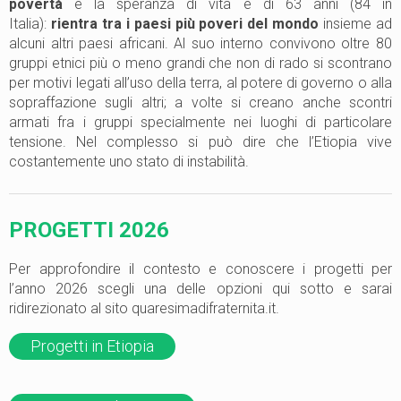
povertà
e la speranza di vita è di 63 anni (84 in
Italia):
rientra tra i paesi più poveri del mondo
insieme ad
alcuni altri paesi africani. Al suo interno convivono oltre 80
gruppi etnici più o meno grandi che non di rado si scontrano
per motivi legati all’uso della terra, al potere di governo o alla
sopraffazione sugli altri; a volte si creano anche scontri
armati fra i gruppi specialmente nei luoghi di particolare
tensione. Nel complesso si può dire che l’Etiopia vive
costantemente uno stato di instabilità.
PROGETTI 2026
Per approfondire il contesto e conoscere i progetti per
l’anno 2026 scegli una delle opzioni qui sotto e sarai
ridirezionato al sito quaresimadifraternita.it.
Progetti in Etiopia