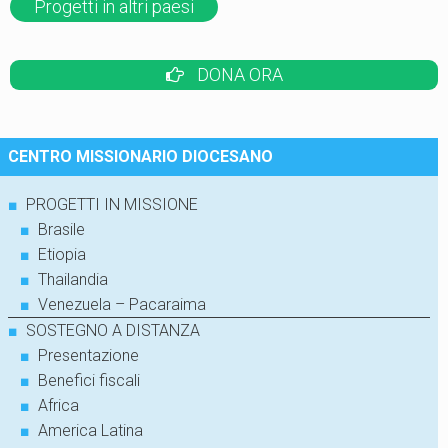
Progetti in altri paesi
DONA ORA
CENTRO MISSIONARIO DIOCESANO
■
PROGETTI IN MISSIONE
■
Brasile
■
Etiopia
■
Thailandia
■
Venezuela – Pacaraima
■
SOSTEGNO A DISTANZA
■
Presentazione
■
Benefici fiscali
■
Africa
■
America Latina