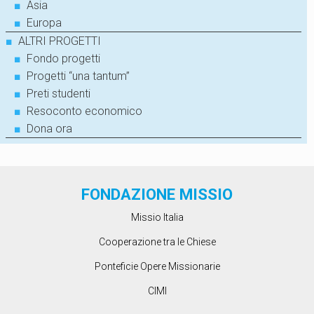
■
Asia
■
Europa
■
ALTRI PROGETTI
■
Fondo progetti
■
Progetti “una tantum”
■
Preti studenti
■
Resoconto economico
■
Dona ora
FONDAZIONE MISSIO
Missio Italia
Cooperazione tra le Chiese
Ponteficie Opere Missionarie
CIMI