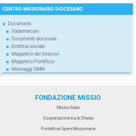
CENTRO MISSIONARIO DIOCESANO
■
Documenti
■
Vademecum
■
Documenti diocesani
■
Dottrina sociale
■
Magistero dei Vescovi
■
Magistero Pontificio
■
Messaggi GMM
FONDAZIONE MISSIO
Missio Italia
Cooperazione tra le Chiese
Ponteficie Opere Missionarie