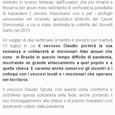
rientrato lo scorso febbraio dall’Ecuador, che poi rimarrà a
Roraima per alcuni mesi nell’intento di verificare la possibilità
di espandere il servizio missionario con e per i profughi
venezuelani nel vicariato apostolico limitrofo del Caronì
(Venezuela), a cui è stata destinata la colletta del Giovedì
Santo nel 2019.
Un viaggio di due settimane (il rientro è previsto per martedì
13 luglio) in cui
il vescovo Claudio porterà la sua
vicinanza e solidarietà ai missionari
fidei donum
che
sono in Brasile in questo tempo difficile di pandemia,
mostrando un grande attaccamento a quel popolo e a
quella chiesa. E saranno anche numerosi gli incontri e i
colloqui con i vescovi locali e i missionari che operano
nel territorio.
Il vescovo Claudio Cipolla, con questa visita, conferma e
sottolinea questa solidarietà nella fede, anche portando il
suo incoraggiamento alla chiesa e al popolo brasiliano così
duramente colpito dalla pandemia.