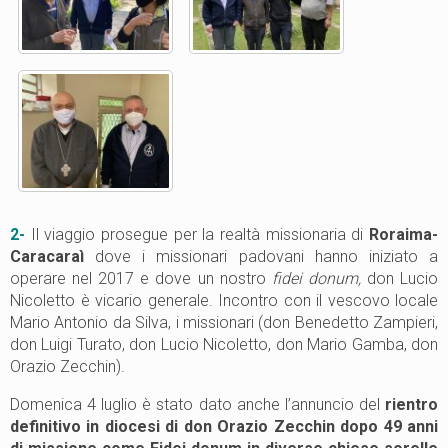
2-
Il viaggio prosegue per la realtà missionaria di
Roraima-
Caracaraì
dove i missionari padovani hanno iniziato a
operare nel 2017 e dove un nostro
fidei donum,
don Lucio
Nicoletto è vicario generale. Incontro con il vescovo locale
Mario Antonio da Silva, i missionari (don Benedetto Zampieri,
don Luigi Turato, don Lucio Nicoletto, don Mario Gamba, don
Orazio Zecchin).
Domenica 4 luglio è stato dato anche l’annuncio del
rientro
definitivo in diocesi di don Orazio Zecchin dopo 49 anni