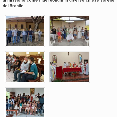
di missione come Fidei donum in diverse chiese sorelle
del Brasile.