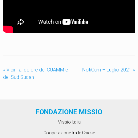
«
Vicini al dolore del CUAMM e
NotiCum – Luglio 2021
»
del Sud Sudan
FONDAZIONE MISSIO
Missio Italia
Cooperazione tra le Chiese