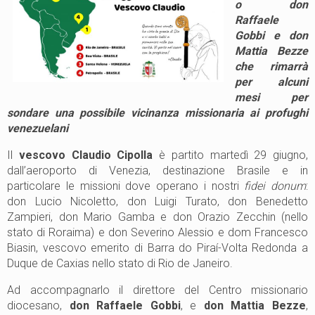
o don
Raffaele
Gobbi e don
Mattia Bezze
che rimarrà
per alcuni
mesi per
sondare una possibile vicinanza missionaria ai profughi
venezuelani
Il
vescovo Claudio Cipolla
è partito martedì 29 giugno,
dall’aeroporto di Venezia, destinazione Brasile e in
particolare le missioni dove operano i nostri
fidei donum
:
don Lucio Nicoletto, don Luigi Turato, don Benedetto
Zampieri, don Mario Gamba e don Orazio Zecchin (nello
stato di Roraima) e don Severino Alessio e dom Francesco
Biasin, vescovo emerito di Barra do Piraí-Volta Redonda a
Duque de Caxias nello stato di Rio de Janeiro.
Ad accompagnarlo il direttore del Centro missionario
diocesano,
don Raffaele Gobbi
, e
don Mattia Bezze
,