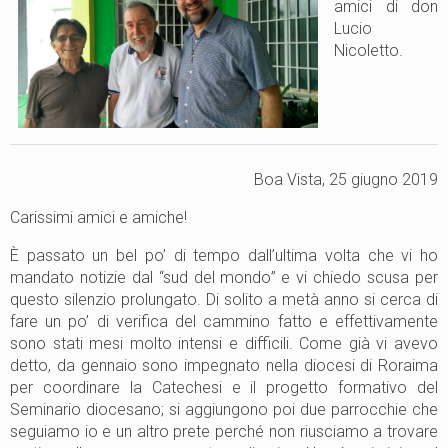
amici di don
Lucio
Nicoletto.
Boa Vista, 25 giugno 2019
Carissimi amici e amiche!
È passato un bel po’ di tempo dall’ultima volta che vi ho
mandato notizie dal “sud del mondo” e vi chiedo scusa per
questo silenzio prolungato. Di solito a metà anno si cerca di
fare un po’ di verifica del cammino fatto e effettivamente
sono stati mesi molto intensi e difficili. Come già vi avevo
detto, da gennaio sono impegnato nella diocesi di Roraima
per coordinare la Catechesi e il progetto formativo del
Seminario diocesano; si aggiungono poi due parrocchie che
seguiamo io e un altro prete perché non riusciamo a trovare