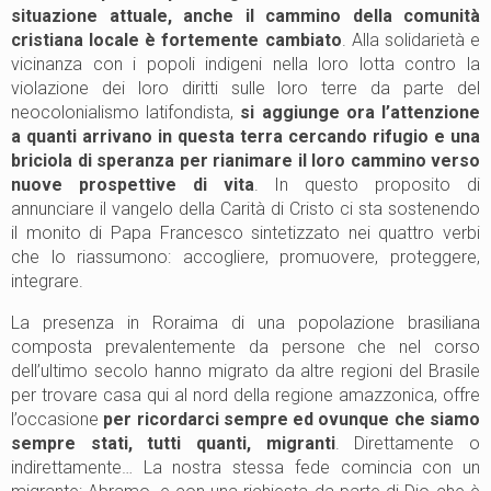
situazione attuale, anche il cammino della comunità
cristiana locale è fortemente cambiato
. Alla solidarietà e
vicinanza con i popoli indigeni nella loro lotta contro la
violazione dei loro diritti sulle loro terre da parte del
neocolonialismo latifondista,
si aggiunge ora l’attenzione
a quanti arrivano in questa terra cercando rifugio e una
briciola di speranza per rianimare il loro cammino verso
nuove prospettive di vita
. In questo proposito di
annunciare il vangelo della Carità di Cristo ci sta sostenendo
il monito di Papa Francesco sintetizzato nei quattro verbi
che lo riassumono: accogliere, promuovere, proteggere,
integrare.
La presenza in Roraima di una popolazione brasiliana
composta prevalentemente da persone che nel corso
dell’ultimo secolo hanno migrato da altre regioni del Brasile
per trovare casa qui al nord della regione amazzonica, offre
l’occasione
per ricordarci sempre ed ovunque che siamo
sempre stati, tutti quanti, migranti
. Direttamente o
indirettamente… La nostra stessa fede comincia con un