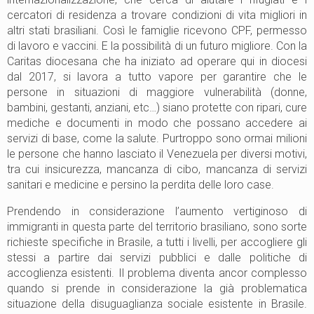
cercatori di residenza a trovare condizioni di vita migliori in
altri stati brasiliani. Così le famiglie ricevono CPF, permesso
di lavoro e vaccini. E la possibilità di un futuro migliore. Con la
Caritas diocesana che ha iniziato ad operare qui in diocesi
dal 2017, si lavora a tutto vapore per garantire che le
persone in situazioni di maggiore vulnerabilità (donne,
bambini, gestanti, anziani, etc…) siano protette con ripari, cure
mediche e documenti in modo che possano accedere ai
servizi di base, come la salute. Purtroppo sono ormai milioni
le persone che hanno lasciato il Venezuela per diversi motivi,
tra cui insicurezza, mancanza di cibo, mancanza di servizi
sanitari e medicine e persino la perdita delle loro case.
Prendendo in considerazione l’aumento vertiginoso di
immigranti in questa parte del territorio brasiliano, sono sorte
richieste specifiche in Brasile, a tutti i livelli, per accogliere gli
stessi a partire dai servizi pubblici e dalle politiche di
accoglienza esistenti. Il problema diventa ancor complesso
quando si prende in considerazione la già problematica
situazione della disuguaglianza sociale esistente in Brasile.