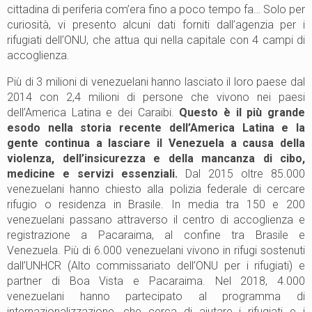
cittadina di periferia com’era fino a poco tempo fa… Solo per
curiosità, vi presento alcuni dati forniti dall’agenzia per i
rifugiati dell’ONU, che attua qui nella capitale con 4 campi di
accoglienza.
Più di 3 milioni di venezuelani hanno lasciato il loro paese dal
2014 con 2,4 milioni di persone che vivono nei paesi
dell’America Latina e dei Caraibi.
Questo è il più grande
esodo nella storia recente dell’America Latina e la
gente continua a lasciare il Venezuela a causa della
violenza, dell’insicurezza e della mancanza di cibo,
medicine e servizi essenziali.
Dal 2015 oltre 85.000
venezuelani hanno chiesto alla polizia federale di cercare
rifugio o residenza in Brasile. In media tra 150 e 200
venezuelani passano attraverso il centro di accoglienza e
registrazione a Pacaraima, al confine tra Brasile e
Venezuela. Più di 6.000 venezuelani vivono in rifugi sostenuti
dall’UNHCR (Alto commissariato dell’ONU per i rifugiati) e
partner di Boa Vista e Pacaraima. Nel 2018, 4.000
venezuelani hanno partecipato al programma di
internazionalizzazione, che cerca di aiutare i rifugiati e i