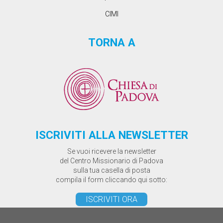
CIMI
TORNA A
ISCRIVITI ALLA NEWSLETTER
Se vuoi ricevere la newsletter
del Centro Missionario di Padova
sulla tua casella di posta
compila il form cliccando qui sotto:
ISCRIVITI ORA