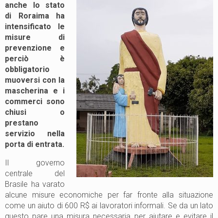
anche lo stato
di Roraima ha
intensificato le
misure di
prevenzione e
perciò è
obbligatorio
muoversi con la
mascherina e i
commerci sono
chiusi o
prestano
servizio nella
porta di entrata.
Il governo
centrale del
Brasile ha varato
alcune misure economiche per far fronte alla situazione
come un aiuto di 600 R$ ai lavoratori informali. Se da un lato
questo pare una misura necessaria per aiutare e evitare il