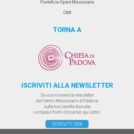
Ponteficie Opere Missionarie
CIMI
TORNA A
ISCRIVITI ALLA NEWSLETTER
Se vuoi ricevere la newsletter
del Centro Missionario di Padova
sulla tua casella di posta
compila il form cliccando qui sotto:
ISCRIVITI ORA