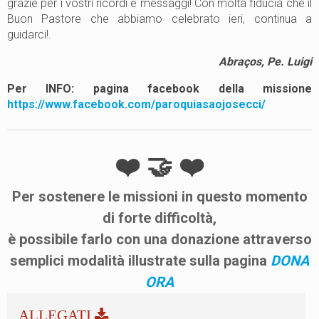
grazie per i vostri ricordi e messaggi! Con molta fiducia che il
Buon Pastore che abbiamo celebrato ieri, continua a
guidarci!.
Abraços, Pe. Luigi
Per INFO: pagina facebook della missione
https://www.facebook.com/paroquiasaojosecci/
❤️ 🤝 ❤️
Per
sostenere
le
missioni
in questo momento
di forte difficoltà,
è possibile farlo con una donazione attraverso
semplici modalità illustrate sulla pagina
DONA
ORA