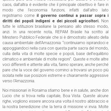
caos, dall’altra è evidente che il principale obiettivo è fare in
modo che l’economia funzioni, infatti dall’altro lato
registriamo come
il governo continui a passar sopra i
diritti dei popoli indigeni e dei piccoli agricoltori.
Non
tutte le istituzioni brasiliane la pensano allo stesso modo,
anzi. In una recente nota, REPAM Brasile ha scritto al
Ministero Pubblico Federale che si è dimostrato alleato della
causa ambientale dell’Amazzonia: “continuiamo ispirandoci e
appoggiandoci nella cura con questa parte sacra del mondo,
culla della vita di molte specie e popoli, base dell’equilibrio
climatico e ambientale di molte regioni”. Queste e molte altre
voci differenti e attente alla vita, fanno sperare, anche perché
pare che la voce del governo cominci a trovarsi un poco più
isolata nelle sue posizioni estreme e chiaramente aggressive
verso l’Amazzonia.
Noi missionari in Roraima stiamo bene e in salute, anche don
Lucio che si trova nella capitale, Boa Vista. Queste alcune
righe, vogliono essere ancora una volta il nostro abbraccio e
la nostra benedizione che la terra di missione vi invia. Molte