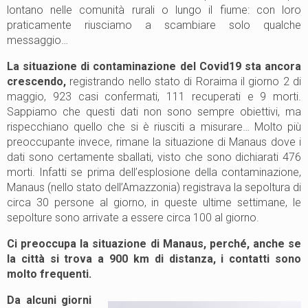
lontano nelle comunità rurali o lungo il fiume: con loro
praticamente riusciamo a scambiare solo qualche
messaggio…
La situazione di contaminazione del Covid19 sta ancora
crescendo,
registrando nello stato di Roraima il giorno 2 di
maggio, 923 casi confermati, 111 recuperati e 9 morti.
Sappiamo che questi dati non sono sempre obiettivi, ma
rispecchiano quello che si è riusciti a misurare… Molto più
preoccupante invece, rimane la situazione di Manaus dove i
dati sono certamente sballati, visto che sono dichiarati 476
morti. Infatti se prima dell’esplosione della contaminazione,
Manaus (nello stato dell’Amazzonia) registrava la sepoltura di
circa 30 persone al giorno, in queste ultime settimane, le
sepolture sono arrivate a essere circa 100 al giorno.
Ci preoccupa la situazione di Manaus, perché, anche se
la città si trova a 900 km di distanza, i contatti sono
molto frequenti.
Da alcuni giorni