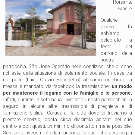
Roraima,
Brasile
Qualche
giorno fa
abbiamo
celebrato la
festa del
patrono della
nostra
parrocchia, São José Operário nelle condizioni che ci sono
richieste dalla situazione di isolamento sociale. In casa tra
noi padri (Luigi, Orazio Benedetto) abbiamo celebrato la
messa e mandato via facebook la trasmissione:
un modo
per mantenere il legame con le famiglie e le persone.
Infatti, durante la settimana, invitiamo i nostri parrocchiani a
seguirci in alcune altre trasmissioni di preghiera e di
formazione biblica. Caracaraí, la città dove ci troviamo a
prestare servizio, conta circa diecimila abitanti nel suo
centro e con questi, un minimo di contatto rimane possibile.
Sentiamo invece molto la mancanza di quelli che abitano più