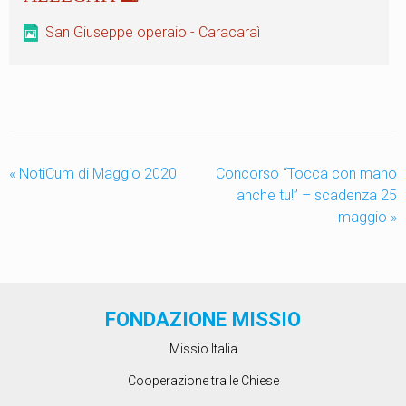
San Giuseppe operaio - Caracaraì
«
NotiCum di Maggio 2020
Concorso “Tocca con mano
anche tu!” – scadenza 25
maggio
»
FONDAZIONE MISSIO
Missio Italia
Cooperazione tra le Chiese