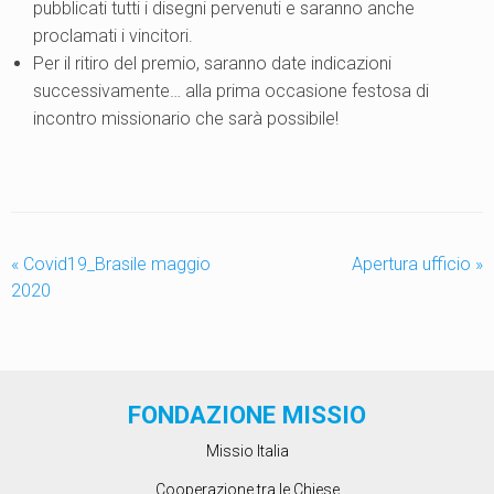
pubblicati tutti i disegni pervenuti e saranno anche
proclamati i vincitori.
Per il ritiro del premio, saranno date indicazioni
successivamente… alla prima occasione festosa di
incontro missionario che sarà possibile!
«
Covid19_Brasile maggio
Apertura ufficio
»
2020
FONDAZIONE MISSIO
Missio Italia
Cooperazione tra le Chiese