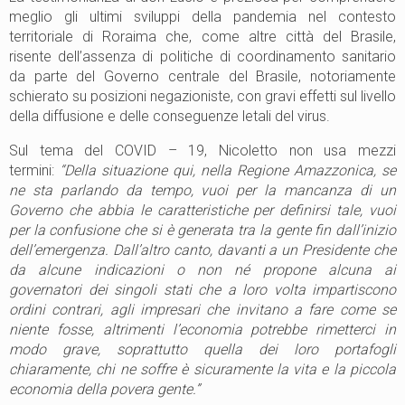
meglio gli ultimi sviluppi della pandemia nel contesto
territoriale di Roraima che, come altre città del Brasile,
risente dell’assenza di politiche di coordinamento sanitario
da parte del Governo centrale del Brasile, notoriamente
schierato su posizioni negazioniste, con gravi effetti sul livello
della diffusione e delle conseguenze letali del virus.
Sul tema del COVID – 19, Nicoletto non usa mezzi
termini:
“Della situazione qui, nella Regione Amazzonica, se
ne sta parlando da tempo, vuoi per la mancanza di un
Governo che abbia le caratteristiche per definirsi tale, vuoi
per la confusione che si è generata tra la gente fin dall’inizio
dell’emergenza. Dall’altro canto, davanti a un Presidente che
da alcune indicazioni o non né propone alcuna ai
governatori dei singoli stati che a loro volta impartiscono
ordini contrari, agli impresari che invitano a fare come se
niente fosse, altrimenti l’economia potrebbe rimetterci in
modo grave, soprattutto quella dei loro portafogli
chiaramente, chi ne soffre è sicuramente la vita e la piccola
economia della povera gente.”