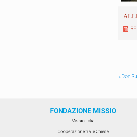
RE
«
Don Rug
FONDAZIONE MISSIO
Missio Italia
Cooperazione tra le Chiese