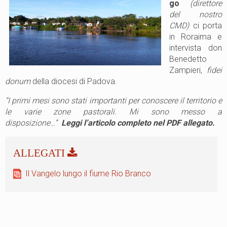
go
(direttore
del nostro
CMD)
ci porta
in Roraima e
intervista don
Benedetto
Zampieri,
fidei
donum
della diocesi di Padova.
“I primi mesi sono stati importanti per conoscere il territorio e
le varie zone pastorali. Mi sono messo a
disposizione…”
Leggi l’articolo completo nel PDF allegato.
Il Vangelo lungo il fiume Rio Branco