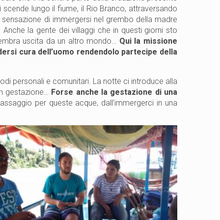
 scende lungo il fiume, il Rio Branco, attraversando
tta sensazione di immergersi nel grembo della madre
. Anche la gente dei villaggi che in questi giorni sto
, sembra uscita da un altro mondo…
Qui la missione
dersi cura dell’uomo rendendolo partecipe della
di personali e comunitari. La notte ci introduce alla
in gestazione…
Forse anche la gestazione di una
 passaggio per queste acque, dall’immergerci in una