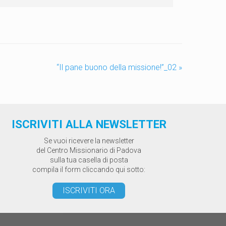
“Il pane buono della missione!”_02
»
ISCRIVITI ALLA NEWSLETTER
Se vuoi ricevere la newsletter
del Centro Missionario di Padova
sulla tua casella di posta
compila il form cliccando qui sotto:
ISCRIVITI ORA