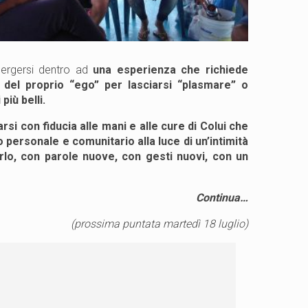
mergersi dentro ad
una esperienza che richiede
, del proprio “ego” per lasciarsi “plasmare” o
iù belli.
si con fiducia alle mani e alle cure di Colui che
ersonale e comunitario alla luce di un’intimità
lo, con parole nuove, con gesti nuovi, con un
Continua…
(prossima puntata martedì 18 luglio)