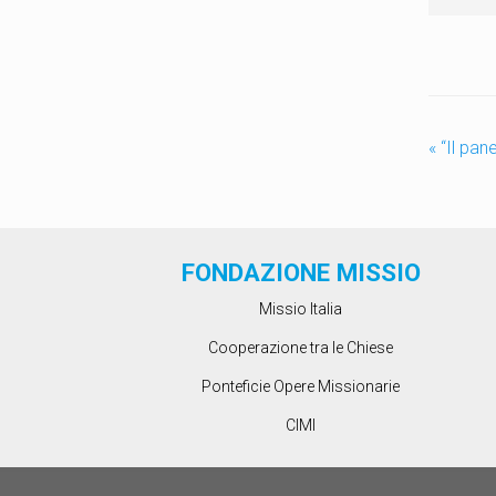
«
“Il pan
FONDAZIONE MISSIO
Missio Italia
Cooperazione tra le Chiese
Ponteficie Opere Missionarie
CIMI