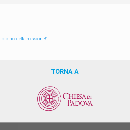
e buono della missione!”
TORNA A