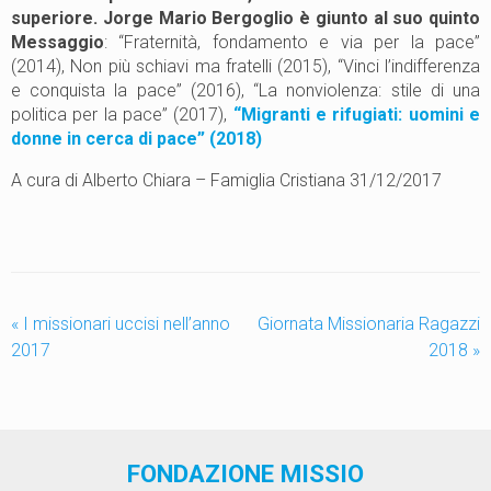
superiore.
Jorge Mario Bergoglio è giunto al suo quinto
Messaggio
: “Fraternità, fondamento e via per la pace”
(2014), Non più schiavi ma fratelli (2015), “Vinci l’indifferenza
e conquista la pace” (2016), “La nonviolenza: stile di una
politica per la pace” (2017),
“Migranti e rifugiati: uomini e
donne in cerca di pace” (2018)
A cura di Alberto Chiara – Famiglia Cristiana 31/12/2017
«
I missionari uccisi nell’anno
Giornata Missionaria Ragazzi
2017
2018
»
FONDAZIONE MISSIO