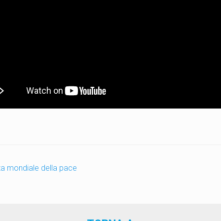
a mondiale della pace