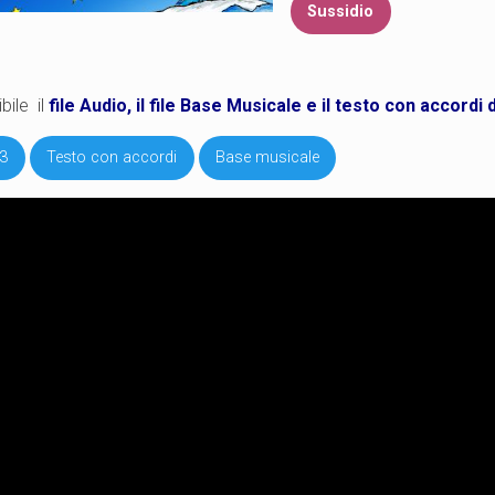
Sussidio
bile il
file Audio, il file Base Musicale e il testo con accordi d
p3
Testo con accordi
Base musicale