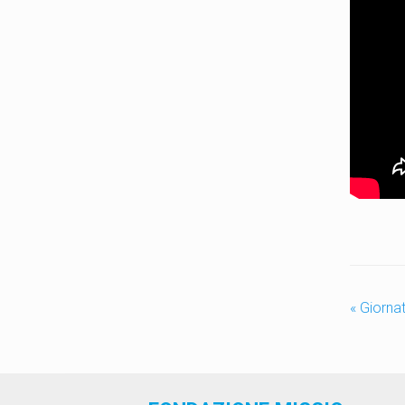
«
Giornat