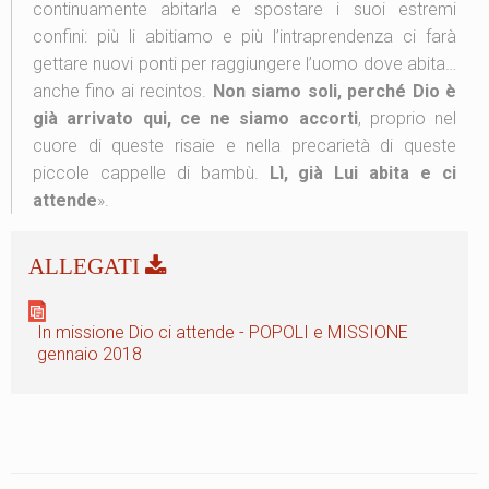
continuamente abitarla e spostare i suoi estremi
confini: più li abitiamo e più l’intraprendenza ci farà
gettare nuovi ponti per raggiungere l’uomo dove abita…
anche fino ai recintos.
Non siamo soli, perché Dio è
già arrivato qui, ce ne siamo accorti
, proprio nel
cuore di queste risaie e nella precarietà di queste
piccole cappelle di bambù.
Lì, già Lui abita e ci
attende
».
In missione Dio ci attende - POPOLI e MISSIONE
gennaio 2018