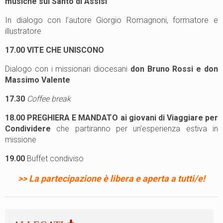
musiche sul Santo di Assisi
In dialogo con l’autore Giorgio Romagnoni, formatore e
illustratore
17.00
VITE CHE UNISCONO
Dialogo con i missionari diocesani
don Bruno Rossi e don
Massimo Valente
17.30
Coffee break
18.00
PREGHIERA E MANDATO
ai giovani di Viaggiare per
Condividere
che
partiranno
per
un’esperienza
estiva
in
missione
19.00
Buffet condiviso
>> La partecipazione è libera e aperta a tutti/e!