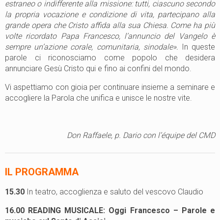
estraneo o indifferente alla missione: tutti, ciascuno secondo
la propria vocazione e condizione di vita, partecipano alla
grande opera che Cristo affida alla sua Chiesa. Come ha più
volte ricordato Papa Francesco, l’annuncio del Vangelo è
sempre un’azione corale, comunitaria, sinodale».
In queste
parole ci riconosciamo come popolo che desidera
annunciare Gesù Cristo qui e fino ai confini del mondo.
Vi aspettiamo con gioia per continuare insieme a seminare e
accogliere la Parola che unifica e unisce le nostre vite.
Don
Raffaele,
p.
Dario
con
l’équipe
del
CMD
IL PROG
RAM
MA
15.30
In teatro, accoglienza e saluto del vescovo Claudio
16.00
READING MUSICALE
: Oggi Francesco – Parole e