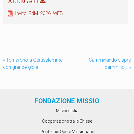
Invito_FdM_2026_WEB
«
Tornarono a Gerusalemme
Camminando s’apre
con grande gioia
cammino…
»
FONDAZIONE MISSIO
Missio Italia
Cooperazione tra le Chiese
Ponteficie Opere Missionarie