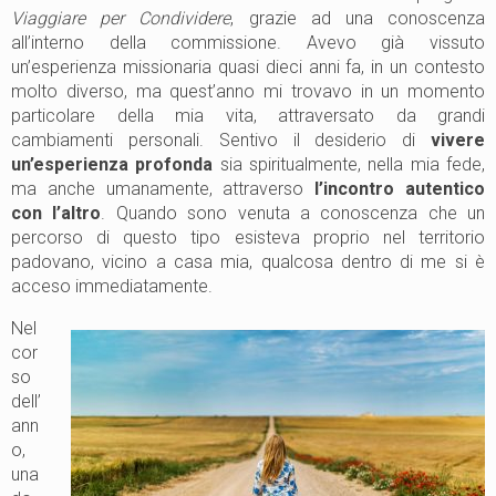
Viaggiare per Condividere
, grazie ad una conoscenza
all’interno della commissione. Avevo già vissuto
un’esperienza missionaria quasi dieci anni fa, in un contesto
molto diverso, ma quest’anno mi trovavo in un momento
particolare della mia vita, attraversato da grandi
cambiamenti personali. Sentivo il desiderio di
vivere
un’esperienza profonda
sia spiritualmente, nella mia fede,
ma anche umanamente, attraverso
l’incontro autentico
con l’altro
. Quando sono venuta a conoscenza che un
percorso di questo tipo esisteva proprio nel territorio
padovano, vicino a casa mia, qualcosa dentro di me si è
acceso immediatamente.
Nel
cor
so
dell’
ann
o,
una