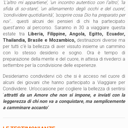
‘L’altro mi appartiene’, ‘un incontro autentico con l’altro’, ‘la
sfida di so-stare’, ‘un allenamento degli occhi e del cuore’,
‘condividere quotidianità’, ‘scoprire cosa Dio ha preparato per
noi’
… questi alcuni dei pensieri di chi ha partecipato
quest’anno al percorso. Saranno in 30 a viaggiare questa
estate tra
Liberia, Filippine, Angola, Egitto, Ecuador,
Thailandia, Brasile e Mozambico,
destinazioni diverse ma
per tutti c’è la bellezza di aver vissuto insieme un cammino
con lo stesso desiderio e sogno. Ora è tempo di
preparazione della mente e del cuore, in attesa di rivederci a
settembre per la condivisione delle esperienze.
Desideriamo condividervi ciò che si è acceso nel cuore di
alcuni dei giovani che hanno partecipato a Viaggiare per
Condividere. Un’occasione per cogliere la bellezza di sentirsi
‘
attratti da un Amore che non si impone, e inviati con la
leggerezza di chi non va a conquistare, ma semplicemente
a camminare accanto’
.