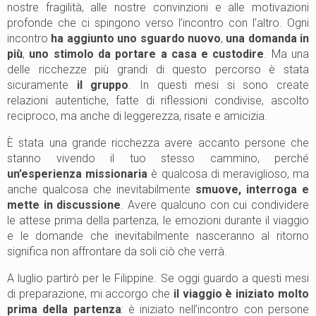
nostre fragilità, alle nostre convinzioni e alle motivazioni
profonde che ci spingono verso l’incontro con l’altro. Ogni
incontro
ha aggiunto uno sguardo nuovo
,
una domanda in
più
,
uno stimolo da portare a casa e custodire
. Ma una
delle ricchezze più grandi di questo percorso è stata
sicuramente
il gruppo
. In questi mesi si sono create
relazioni autentiche, fatte di riflessioni condivise, ascolto
reciproco, ma anche di leggerezza, risate e amicizia.
È stata una grande ricchezza avere accanto persone che
stanno vivendo il tuo stesso cammino, perché
un’esperienza missionaria
è qualcosa di meraviglioso, ma
anche qualcosa che inevitabilmente
smuove, interroga e
mette in discussione
. Avere qualcuno con cui condividere
le attese prima della partenza, le emozioni durante il viaggio
e le domande che inevitabilmente nasceranno al ritorno
significa non affrontare da soli ciò che verrà.
A luglio partirò per le Filippine. Se oggi guardo a questi mesi
di preparazione, mi accorgo che
il viaggio è iniziato molto
prima della partenza
: è iniziato nell’incontro con persone