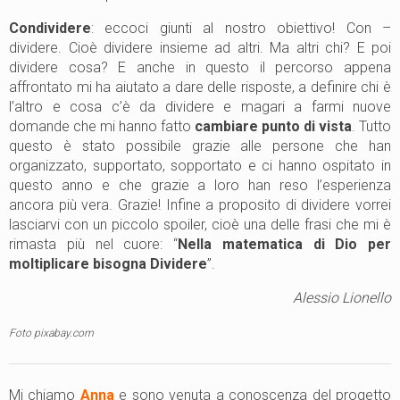
Condividere
: eccoci giunti al nostro obiettivo! Con –
dividere. Cioè dividere insieme ad altri. Ma altri chi? E poi
dividere cosa? E anche in questo il percorso appena
affrontato mi ha aiutato a dare delle risposte, a definire chi è
l’altro e cosa c’è da dividere e magari a farmi nuove
domande che mi hanno fatto
cambiare punto di vista
. Tutto
questo è stato possibile grazie alle persone che han
organizzato, supportato, sopportato e ci hanno ospitato in
questo anno e che grazie a loro han reso l’esperienza
ancora più vera. Grazie! Infine a proposito di dividere vorrei
lasciarvi con un piccolo spoiler, cioè una delle frasi che mi è
rimasta più nel cuore: “
Nella matematica di Dio per
moltiplicare bisogna Dividere
”.
Alessio Lionello
Foto pixabay.com
Mi chiamo
Anna
e sono venuta a conoscenza del progetto