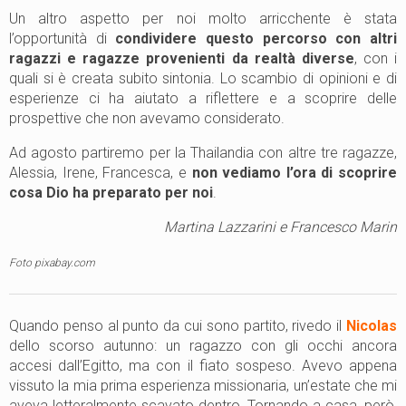
Un altro aspetto per noi molto arricchente è stata
l’opportunità di
condividere questo percorso con altri
ragazzi e ragazze provenienti da realtà diverse
, con i
quali si è creata subito sintonia. Lo scambio di opinioni e di
esperienze ci ha aiutato a riflettere e a scoprire delle
prospettive che non avevamo considerato.
Ad agosto partiremo per la Thailandia con altre tre ragazze,
Alessia, Irene, Francesca, e
non vediamo l’ora di scoprire
cosa Dio ha preparato per noi
.
Martina Lazzarini e Francesco Marin
Foto pixabay.com
Quando penso al punto da cui sono partito, rivedo il
Nicolas
dello scorso autunno: un ragazzo con gli occhi ancora
accesi dall’Egitto, ma con il fiato sospeso. Avevo appena
vissuto la mia prima esperienza missionaria, un’estate che mi
aveva letteralmente scavato dentro. Tornando a casa, però,