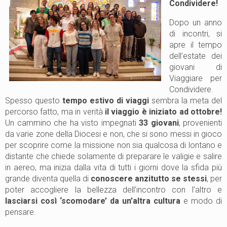
Condividere!
Dopo un anno
di incontri, si
apre il tempo
dell’estate dei
giovani di
Viaggiare per
Condividere.
Spesso questo
tempo estivo di viaggi
sembra la meta del
percorso fatto, ma in verità
il viaggio è iniziato ad ottobre!
Un cammino che ha visto impegnati
33 giovani
, provenienti
da varie zone della Diocesi e non, che si sono messi in gioco
per scoprire come la missione non sia qualcosa di lontano e
distante che chiede solamente di preparare le valigie e salire
in aereo, ma inizia dalla vita di tutti i giorni dove la sfida più
grande diventa quella di
conoscere anzitutto se stessi
, per
poter accogliere la bellezza dell’incontro con l’altro e
lasciarsi così ‘scomodare’ da un’altra cultura
e modo di
pensare.