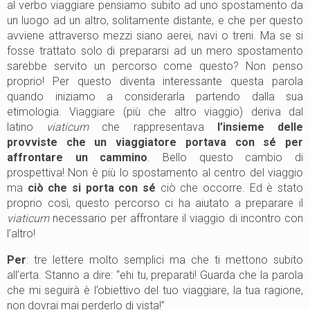
al verbo viaggiare pensiamo subito ad uno spostamento da
un luogo ad un altro, solitamente distante, e che per questo
avviene attraverso mezzi siano aerei, navi o treni. Ma se si
fosse trattato solo di prepararsi ad un mero spostamento
sarebbe servito un percorso come questo? Non penso
proprio! Per questo diventa interessante questa parola
quando iniziamo a considerarla partendo dalla sua
etimologia. Viaggiare (più che altro viaggio) deriva dal
latino
viaticum
che rappresentava
l’insieme delle
provviste che un viaggiatore portava con sé per
affrontare un cammino
. Bello questo cambio di
prospettiva! Non è più lo spostamento al centro del viaggio
ma
ciò che si porta con sé
ciò che occorre. Ed è stato
proprio così, questo percorso ci ha aiutato a preparare il
viaticum
necessario per affrontare il viaggio di incontro con
l’altro!
Per
: tre lettere molto semplici ma che ti mettono subito
all’erta. Stanno a dire: “ehi tu, preparati! Guarda che la parola
che mi seguirà è l’obiettivo del tuo viaggiare, la tua ragione,
non dovrai mai perderlo di vista!”