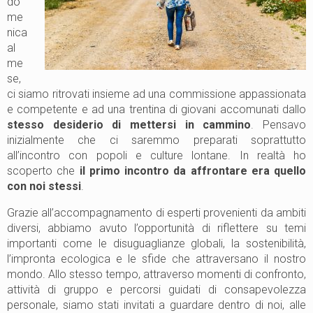
do
me
nica
al
me
se,
ci siamo ritrovati insieme ad una commissione appassionata
e competente e ad una trentina di giovani accomunati dallo
stesso desiderio di mettersi in cammino
. Pensavo
inizialmente che ci saremmo preparati soprattutto
all’incontro con popoli e culture lontane. In realtà ho
scoperto che
il primo incontro da affrontare era quello
con noi stessi
.
Grazie all’accompagnamento di esperti provenienti da ambiti
diversi, abbiamo avuto l’opportunità di riflettere su temi
importanti come le disuguaglianze globali, la sostenibilità,
l’impronta ecologica e le sfide che attraversano il nostro
mondo. Allo stesso tempo, attraverso momenti di confronto,
attività di gruppo e percorsi guidati di consapevolezza
personale, siamo stati invitati a guardare dentro di noi, alle