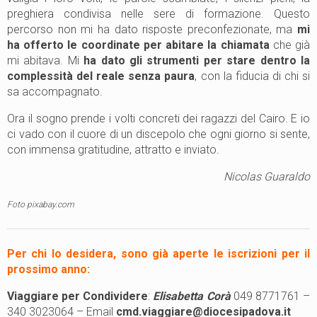
preghiera condivisa nelle sere di formazione. Questo
percorso non mi ha dato risposte preconfezionate, ma
mi
ha offerto le coordinate per abitare la chiamata
che già
mi abitava. Mi
ha dato gli strumenti per stare dentro la
complessità del reale senza paura
, con la fiducia di chi si
sa accompagnato.
Ora il sogno prende i volti concreti dei ragazzi del Cairo. E io
ci vado con il cuore di un discepolo che ogni giorno si sente,
con immensa gratitudine, attratto e inviato.
Nicolas Guaraldo
Foto pixabay.com
Per chi lo desidera, sono già aperte le iscrizioni per il
prossimo anno:
Viaggiare per Condividere
:
Elisabetta Corà
049 8771761 –
340 3023064 – Email
cmd.viaggiare@diocesipadova.it