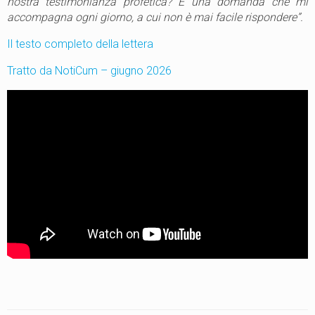
nostra testimonianza profetica?
È
una domanda che mi
accompagna ogni giorno, a cui non è mai facile rispondere”.
Il testo completo della lettera
Tratto da NotiCum – giugno 2026