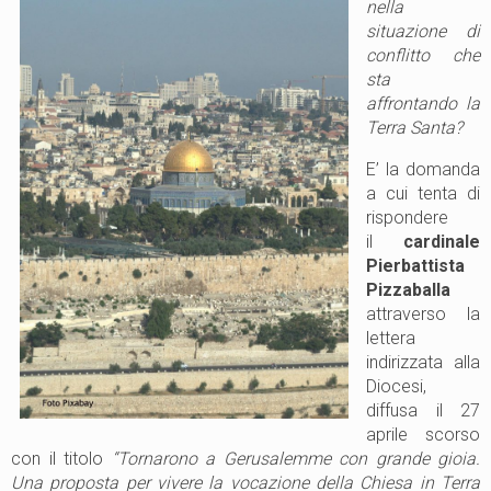
nella
situazione di
conflitto che
sta
affrontando la
Terra Santa?
E’ la domanda
a cui tenta di
rispondere
il
cardinale
Pierbattista
Pizzaballa
attraverso la
lettera
indirizzata alla
Diocesi,
diffusa il 27
aprile scorso
con il titolo
“Tornarono a Gerusalemme con grande gioia.
Una proposta per vivere la vocazione della Chiesa in Terra