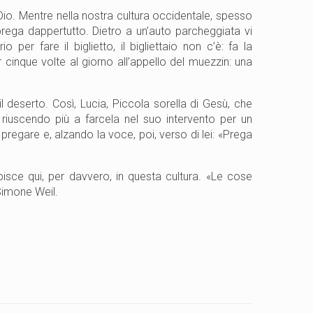
Dio. Mentre nella nostra cultura occidentale, spesso
 prega dappertutto. Dietro a un’auto parcheggiata vi
 per fare il biglietto, il bigliettaio non c’è: fa la
er cinque volte al giorno all’appello del muezzin: una
l deserto. Così, Lucia, Piccola sorella di Gesù, che
riuscendo più a farcela nel suo intervento per un
pregare e, alzando la voce, poi, verso di lei: «Prega
isce qui, per davvero, in questa cultura. «Le cose
Simone Weil.