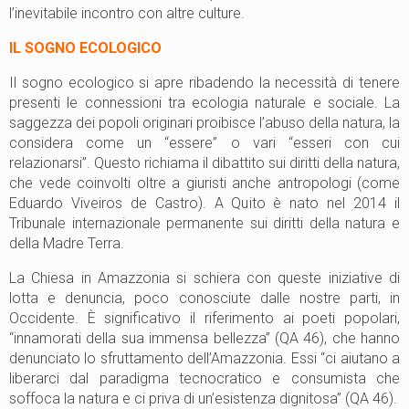
l’inevitabile incontro con altre culture.
IL SOGNO ECOLOGICO
Il sogno ecologico si apre ribadendo la necessità di tenere
presenti le connessioni tra ecologia naturale e sociale. La
saggezza dei popoli originari proibisce l’abuso della natura, la
considera come un “essere” o vari “esseri con cui
relazionarsi”. Questo richiama il dibattito sui diritti della natura,
che vede coinvolti oltre a giuristi anche antropologi (come
Eduardo Viveiros de Castro). A Quito è nato nel 2014 il
Tribunale internazionale permanente sui diritti della natura e
della Madre Terra.
La Chiesa in Amazzonia si schiera con queste iniziative di
lotta e denuncia, poco conosciute dalle nostre parti, in
Occidente. È significativo il riferimento ai poeti popolari,
“innamorati della sua immensa bellezza” (QA 46), che hanno
denunciato lo sfruttamento dell’Amazzonia. Essi “ci aiutano a
liberarci dal paradigma tecnocratico e consumista che
soffoca la natura e ci priva di un’esistenza dignitosa” (QA 46).