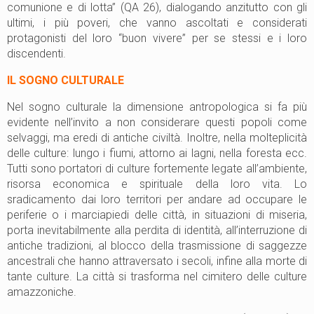
comunione e di lotta” (QA 26), dialogando anzitutto con gli
ultimi, i più poveri, che vanno ascoltati e considerati
protagonisti del loro “buon vivere” per se stessi e i loro
discendenti.
IL SOGNO CULTURALE
Nel sogno culturale la dimensione antropologica si fa più
evidente nell’invito a non considerare questi popoli come
selvaggi, ma eredi di antiche civiltà. Inoltre, nella molteplicità
delle culture: lungo i fiumi, attorno ai lagni, nella foresta ecc.
Tutti sono portatori di culture fortemente legate all’ambiente,
risorsa economica e spirituale della loro vita. Lo
sradicamento dai loro territori per andare ad occupare le
periferie o i marciapiedi delle città, in situazioni di miseria,
porta inevitabilmente alla perdita di identità, all’interruzione di
antiche tradizioni, al blocco della trasmissione di saggezze
ancestrali che hanno attraversato i secoli, infine alla morte di
tante culture. La città si trasforma nel cimitero delle culture
amazzoniche.