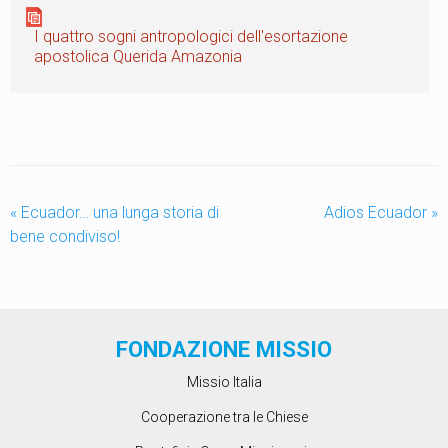
I quattro sogni antropologici dell'esortazione
apostolica Querida Amazonia
«
Ecuador… una lunga storia di
Adios Ecuador
»
bene condiviso!
FONDAZIONE MISSIO
Missio Italia
Cooperazione tra le Chiese