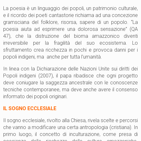
La poesia è un linguaggio dei popoli, un patrimonio culturale,
e il ricordo dei poeti cantastorie richiama ad una concezione
gramsciana del folklore, risorsa, sapere di un popolo. “La
poesia aiuta ad esprimere una dolorosa sensazione” (QA
47), che la distruzione del bioma amazzonico diventi
irreversibile per la fragilità del suo ecosistema. Lo
sfruttamento crea ricchezza in pochi e provoca danni per i
popoli indigeni, ma anche per tutta l’umanità.
In linea con la Dichiarazione delle Nazioni Unite sui diritti dei
Popoli indigeni (2007), il papa ribadisce che ogni progetto
deve coniugare la saggezza ancestrale con le conoscenze
tecniche contemporanee, ma deve anche avere il consenso
informato dei popoli originari.
IL SOGNO ECCLESIALE
Il sogno ecclesiale, rivolto alla Chiesa, rivela scelte e percorsi
che vanno a modificare una certa antropologia (cristiana). In
primo luogo, il concetto di inculturazione, come presa di