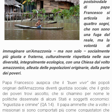
postsinodale
di papa
Francesco si
articola in
quattro sogni,
che non sono
una fuga dal
reale, ma la
volontà di
immaginare un’Amazzonia – ma non solo – socialmente
più giusta e fraterna, culturalmente rispettata nelle sue
diversità, integralmente ecologica, con una Chiesa dal volto
amazzonico, alleata delle popolazioni originarie, dalla parte
dei poveri.
Papa Francesco auspica che il
“buen vivir”
dei popoli
originari dell’Amazzonia diventi giustizia sociale; che il grido
dei poveri trovi ascolto; che si chiamino per nome le
politiche dissennate di alcuni Stati e soggetti economici:
“ingiustizia e crimine” (QA 14). Il papa ammette che a volte i
missionari si sono comportati più come conquistatori che