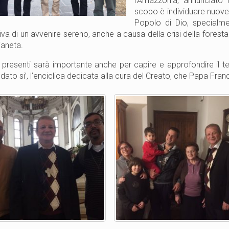
l’Amazzonia, annunciat
scopo è individuare nuove 
Popolo di Dio, specialme
iva di un avvenire sereno, anche a causa della crisi della fores
ianeta.
ì presenti sarà importante anche per capire e approfondire il t
udato si’, l’enciclica dedicata alla cura del Creato, che Papa Fra