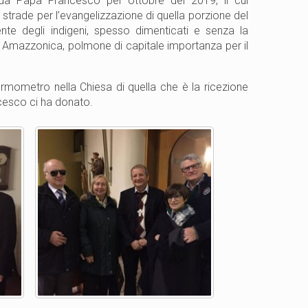
o da Papa Francesco
per ottobre del 2019, il cui
strade per l’evangelizzazione di quella porzione del
nte degli indigeni, spesso dimenticati e senza la
ta Amazzonica, polmone di capitale importanza per il
ermometro nella Chiesa di quella che è la ricezione
ncesco ci ha donato.