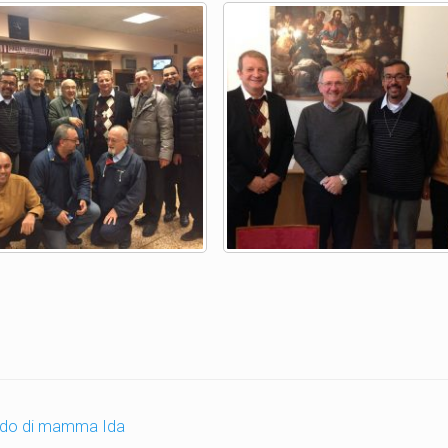
ordo di mamma Ida