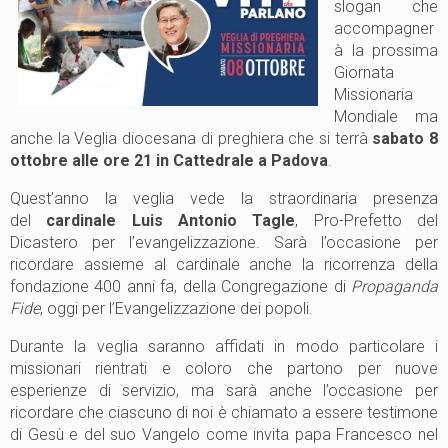
slogan che
accompagner
à la prossima
Giornata
Missionaria
Mondiale ma
anche la Veglia diocesana di preghiera che si terrà
sabato 8
ottobre alle ore 21 in Cattedrale a Padova
.
Quest’anno la veglia vede la straordinaria presenza
del
cardinale Luis Antonio Tagle
, Pro-Prefetto del
Dicastero per l’evangelizzazione. Sarà l’occasione per
ricordare assieme al cardinale anche la ricorrenza della
fondazione 400 anni fa, della Congregazione di
Propaganda
Fide
, oggi per l’Evangelizzazione dei popoli.
Durante la veglia saranno affidati in modo particolare i
missionari rientrati e coloro che partono per nuove
esperienze di servizio, ma sarà anche l’occasione per
ricordare che ciascuno di noi è chiamato a essere testimone
di Gesù e del suo Vangelo come invita papa Francesco nel