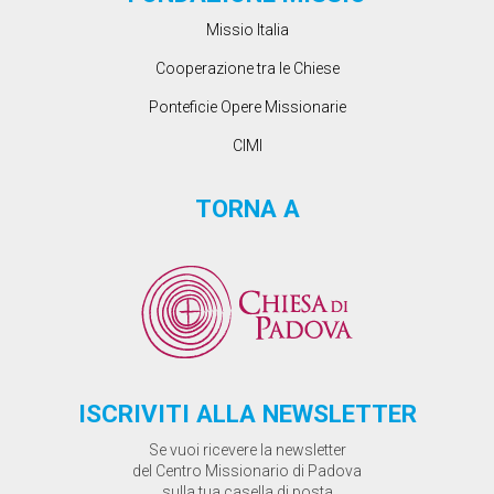
Missio Italia
Cooperazione tra le Chiese
Ponteficie Opere Missionarie
CIMI
TORNA A
ISCRIVITI ALLA NEWSLETTER
Se vuoi ricevere la newsletter
del Centro Missionario di Padova
sulla tua casella di posta