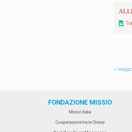
Tr
«
Viaggio
FONDAZIONE MISSIO
Missio Italia
Cooperazione tra le Chiese