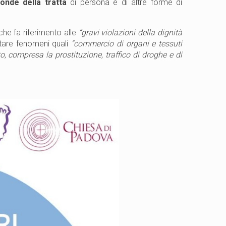
onde della tratta
di persona e di altre forme di
he fa riferimento alle
“gravi violazioni della dignità
stare fenomeni quali
“commercio di organi e tessuti
 compresa la prostituzione, traffico di droghe e di