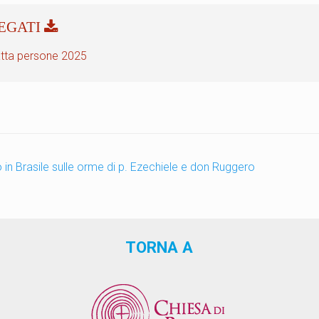
atta persone 2025
 in Brasile sulle orme di p. Ezechiele e don Ruggero
TORNA A