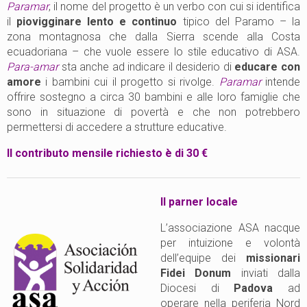
Paramar
, il nome del progetto è un verbo con cui si identifica
il
piovigginare lento e continuo
tipico del Paramo – la
zona montagnosa che dalla Sierra scende alla Costa
ecuadoriana – che vuole essere lo stile educativo di ASA.
Para-amar
sta anche ad indicare il desiderio di
educare con
amore
i bambini cui il progetto si rivolge.
Paramar
intende
offrire sostegno a circa 30 bambini e alle loro famiglie che
sono in situazione di povertà e che non potrebbero
permettersi di accedere a strutture educative.
Il contributo mensile richiesto è di 30 €
Il parner locale
L’associazione ASA nacque
per intuizione e volontà
dell’equipe dei
missionari
Fidei Donum
inviati dalla
Diocesi di
Padova
ad
operare nella periferia Nord