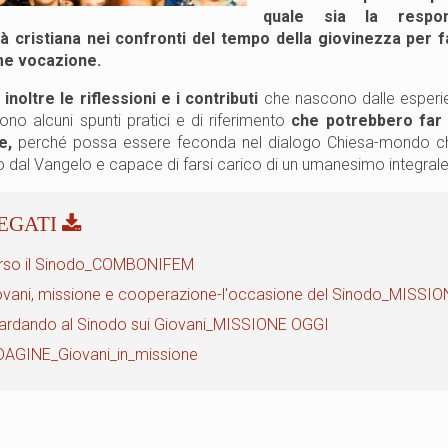
quale sia la respon
à cristiana nei confronti del tempo della giovinezza per f
me vocazione.
 inoltre le riflessioni e i contributi
che nascono dalle esperie
ono alcuni spunti pratici e di riferimento
che potrebbero far 
e,
perché possa essere feconda nel dialogo Chiesa-mondo che si
to dal Vangelo e capace di farsi carico di un umanesimo integrale
rso il Sinodo_COMBONIFEM
ovani, missione e cooperazione-l'occasione del Sinodo_MISS
ardando al Sinodo sui Giovani_MISSIONE OGGI
DAGINE_Giovani_in_missione