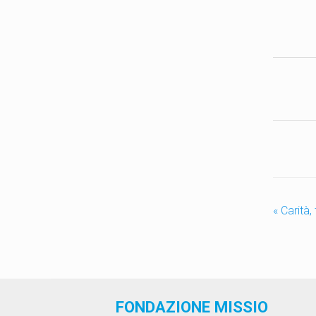
«
Carità,
FONDAZIONE MISSIO