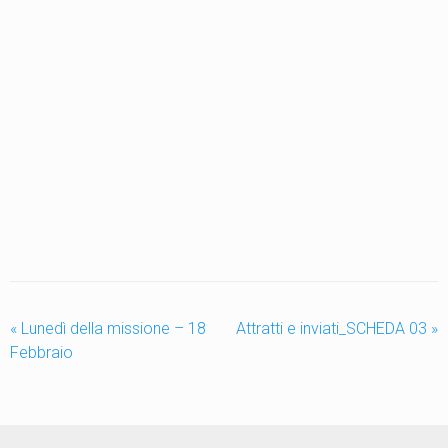
«
Lunedì della missione – 18
Attratti e inviati_SCHEDA 03
»
Febbraio