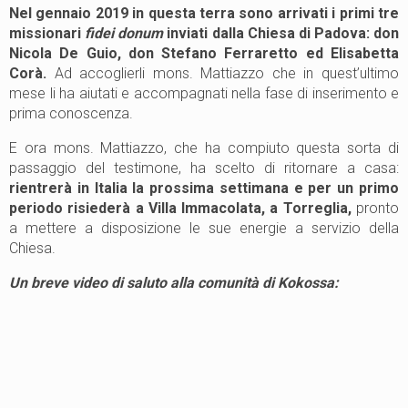
Nel gennaio 2019 in questa terra sono arrivati i primi tre
missionari
fidei donum
inviati dalla Chiesa di Padova: don
Nicola De Guio, don Stefano Ferraretto ed Elisabetta
Corà.
Ad accoglierli mons. Mattiazzo che in quest’ultimo
mese li ha aiutati e accompagnati nella fase di inserimento e
prima conoscenza.
E ora mons. Mattiazzo, che ha compiuto questa sorta di
passaggio del testimone, ha scelto di ritornare a casa:
rientrerà in Italia la prossima settimana e per un primo
periodo risiederà a Villa Immacolata, a Torreglia,
pronto
a mettere a disposizione le sue energie a servizio della
Chiesa.
Un breve video di saluto alla comunità di Kokossa: