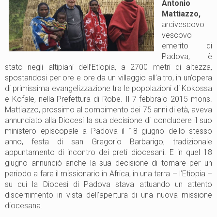
Antonio
Mattiazzo,
arcivescovo
vescovo
emerito di
Padova, è
stato negli altipiani dell’Etiopia, a 2700 metri di altezza,
spostandosi per ore e ore da un villaggio all’altro, in un’opera
di primissima evangelizzazione tra le popolazioni di Kokossa
e Kofale, nella Prefettura di Robe. Il 7 febbraio 2015 mons.
Mattiazzo, prossimo al compimento dei 75 anni di età, aveva
annunciato alla Diocesi la sua decisione di concludere il suo
ministero episcopale a Padova il 18 giugno dello stesso
anno, festa di san Gregorio Barbarigo, tradizionale
appuntamento di incontro dei preti diocesani. E in quel 18
giugno annunciò anche la sua decisione di tornare per un
periodo a fare il missionario in Africa, in una terra – l’Etiopia –
su cui la Diocesi di Padova stava attuando un attento
discernimento in vista dell’apertura di una nuova missione
diocesana.