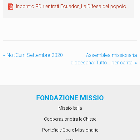
Incontro FD rientrati Ecuador_La Difesa del popolo
«
NotiCum Settembre 2020
Assemblea missionaria
diocesana: Tutto… per carità!
»
FONDAZIONE MISSIO
Missio Italia
Cooperazione tra le Chiese
Ponteficie Opere Missionarie