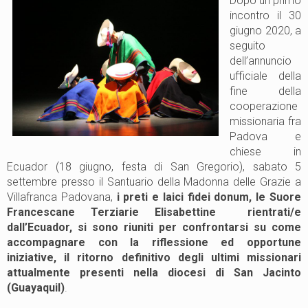
Dopo un primo
incontro il 30
giugno 2020, a
seguito
dell’annuncio
ufficiale della
fine della
cooperazione
missionaria fra
Padova e
chiese in
Ecuador (18 giugno, festa di San Gregorio), sabato 5
settembre presso il Santuario della Madonna delle Grazie a
Villafranca Padovana,
i preti e laici fidei donum, le Suore
Francescane Terziarie Elisabettine rientrati/e
dall’Ecuador, si sono riuniti per confrontarsi su come
accompagnare con la riflessione ed opportune
iniziative, il ritorno definitivo degli ultimi missionari
attualmente presenti nella diocesi di San Jacinto
(Guayaquil)
.