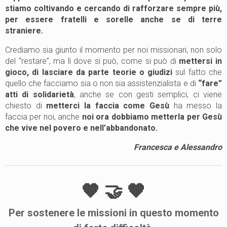
stiamo coltivando e cercando di rafforzare sempre più,
per essere fratelli e sorelle anche se di terre
straniere.
Crediamo sia giunto il momento per noi missionari, non solo
del “restare”, ma lì dove si può, come si può di
mettersi in
gioco, di lasciare da parte teorie o giudizi
sul fatto che
quello che facciamo sia o non sia assistenzialista e di
“fare”
atti di solidarietà
, anche se con gesti semplici, ci viene
chiesto di
metterci la faccia come Gesù
ha messo la
faccia per noi, anche
noi ora dobbiamo metterla per Gesù
che vive nel povero e nell’abbandonato.
Francesca e Alessandro
🧡 🤝 🧡
Per
sostenere
le
missioni
in questo momento