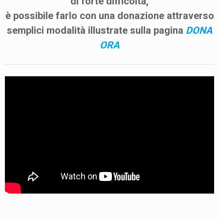
di forte difficoltà,
è possibile farlo con una donazione attraverso
semplici modalità illustrate sulla pagina
DONA
ORA