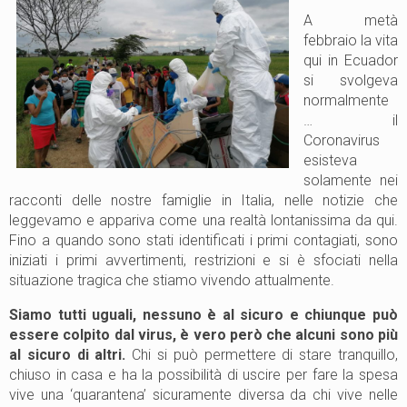
A metà
febbraio la vita
qui in Ecuador
si svolgeva
normalmente
… il
Coronavirus
esisteva
solamente nei
racconti delle nostre famiglie in Italia, nelle notizie che
leggevamo e appariva come una realtà lontanissima da qui.
Fino a quando sono stati identificati i primi contagiati, sono
iniziati i primi avvertimenti, restrizioni e si è sfociati nella
situazione tragica che stiamo vivendo attualmente.
Siamo tutti uguali, nessuno è al sicuro e chiunque può
essere colpito dal virus, è vero però che alcuni sono più
al sicuro di altri.
Chi si può permettere di stare tranquillo,
chiuso in casa e ha la possibilità di uscire per fare la spesa
vive una ‘quarantena’ sicuramente diversa da chi vive nelle