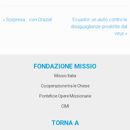
«
Sorpresa… con Grazia!
Ecuador: un aiuto contro le
disuguaglianze prodotte dal
virus
»
FONDAZIONE MISSIO
Missio Italia
Cooperazione tra le Chiese
Ponteficie Opere Missionarie
CIMI
TORNA A