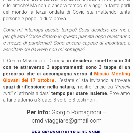
e le amiche! Ma non è ancora tempo di viaggi: in tante parti
del mondo la terza ondata di Covid sta mettendo tante
persone e popoli a dura prova.
Come mi interroga questo tempo? Cosa desidero per me e
per gli altri? Come dimoro in questo pianeta dopo quest’anno
e mezzo di pandemia? Sono ancora capace di incontrare e
ascoltare chi davvero non mi somiglia?
Il Centro Missionario Diocesano
desidera rimettersi in 3d
con te attraverso 3 appuntamenti:
sono 3 tappe di un
percorso che ci accompagna verso il
Missio Meeting
Giovani del 17 ottobre
.
L’estate ci sta invitando a trovare
spazi di riflessione nella natura;
mentre l’enciclica
“Fratelli
tutti”
ci stimola a darsi
tempo per stare insieme.
Proviamo
a farlo attorno a 3 date, 3 verbi e 3 testimoni.
Per info:
Giorgio Romagnoni –
cmd.viaggiare@gmail.com
PER GIOVANI DAI 18 ai 35 ANNI!