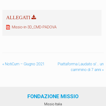
Missio-in-3D_CMD-PADOVA
«
NotiCum – Giugno 2021
Piattaforma Laudato si’… un
cammino di 7 anni
»
FONDAZIONE MISSIO
Missio Italia