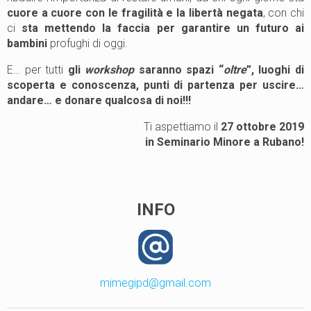
cuore a cuore con le fragilità e la libertà negata
, con chi
ci
sta mettendo la faccia per garantire un futuro ai
bambini
profughi di oggi.
E… per tutti
gli
workshop
saranno spazi “
oltre
”,
luoghi di
scoperta e conoscenza, punti di partenza per uscire…
andare… e donare qualcosa di noi!!!
Ti aspettiamo il
27 ottobre 2019
in Seminario Minore a Rubano!
INFO
mimegipd@gmail.com