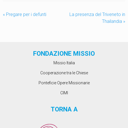
«
Pregare per i defunti
La presenza del Triveneto in
Thailandia
»
FONDAZIONE MISSIO
Missio Italia
Cooperazione tra le Chiese
Ponteficie Opere Missionarie
CIMI
TORNA A