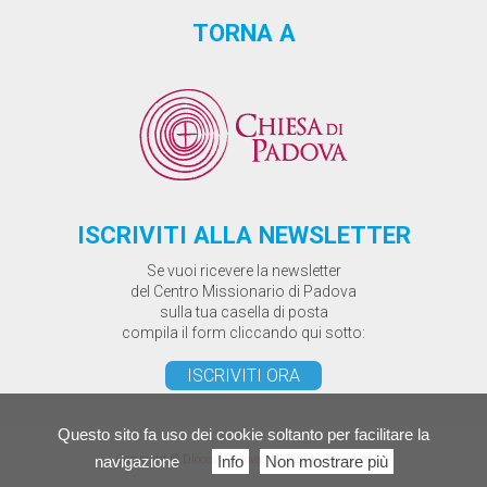
TORNA A
ISCRIVITI ALLA NEWSLETTER
Se vuoi ricevere la newsletter
del Centro Missionario di Padova
sulla tua casella di posta
compila il form cliccando qui sotto:
ISCRIVITI ORA
Questo sito fa uso dei cookie soltanto per facilitare la
Copyright ©
Diocesi Padova
. All Rights Reserved
navigazione
Info
Non mostrare più