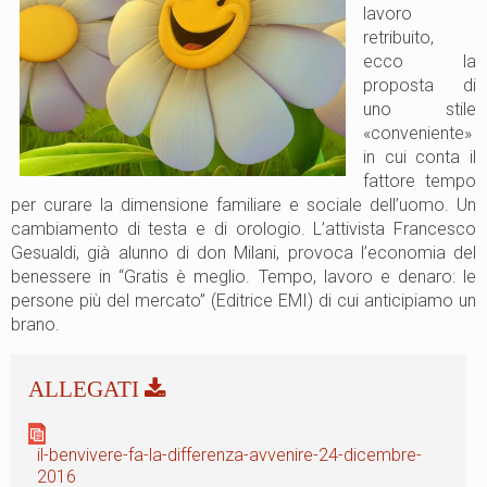
lavoro
retribuito,
ecco la
proposta di
uno stile
«conveniente»
in cui conta il
fattore tempo
per curare la dimensione familiare e sociale dell’uomo. Un
cambiamento di testa e di orologio. L’attivista Francesco
Gesualdi, già alunno di don Milani, provoca l’economia del
benessere in “Gratis è meglio. Tempo, lavoro e denaro: le
persone più del mercato” (Editrice EMI) di cui anticipiamo un
brano.
il-benvivere-fa-la-differenza-avvenire-24-dicembre-
2016