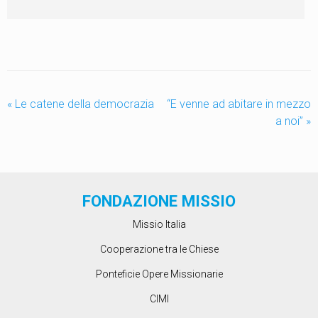
«
Le catene della democrazia
“E venne ad abitare in mezzo
a noi”
»
FONDAZIONE MISSIO
Missio Italia
Cooperazione tra le Chiese
Ponteficie Opere Missionarie
CIMI