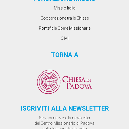
Missio Italia
Cooperazione tra le Chiese
Ponteficie Opere Missionarie
CIMI
TORNA A
ISCRIVITI ALLA NEWSLETTER
Se vuoi ricevere la newsletter
del Centro Missionario di Padova
sulla tua casella di posta