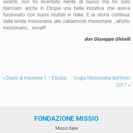
vedete, non ho inventato niente di nuovo ma ho solo
rilanciato anche in Etiopia una bella iniziativa che aveva
funzionato con buoni risultati in Italia.
E la storia continua:
dalla tenda missionaria ,alle caldarroste missionarie , all’orto
missionario,… evvai!!!
don Giuseppe Ghirelli
«
Diario di missione 1 – Etiopia
Veglia Missionaria dell’Invio
2017
»
FONDAZIONE MISSIO
Missio Italia