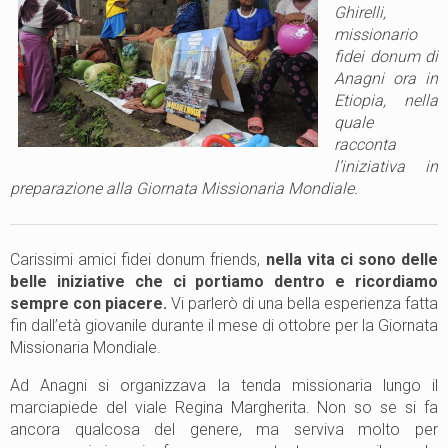
Ghirelli,
missionario
fidei donum di
Anagni ora in
Etiopia, nella
quale
racconta
l’iniziativa in
preparazione alla Giornata Missionaria Mondiale.
Carissimi amici fidei donum friends,
nella vita ci sono delle
belle iniziative che ci portiamo dentro e ricordiamo
sempre con piacere.
Vi parlerò di una bella esperienza fatta
fin dall’età giovanile durante il mese di ottobre per la Giornata
Missionaria Mondiale.
Ad Anagni si organizzava la tenda missionaria lungo il
marciapiede del viale Regina Margherita. Non so se si fa
ancora qualcosa del genere, ma serviva molto per