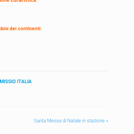
ione Eucaristica:
bini dei continenti:
MISSIO ITALIA
Santa Messa di Natale in stazione
»