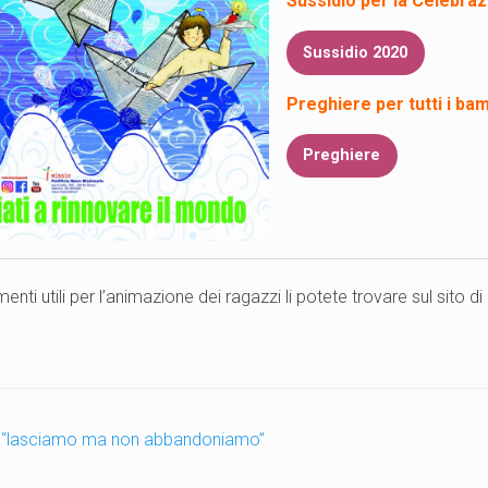
Sussidio per la Celebraz
Sussidio 2020
Preghiere per tutti i bam
Preghiere
umenti utili per l’animazione dei ragazzi li potete trovare sul sito di
 “lasciamo ma non abbandoniamo”