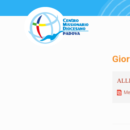
Gio
Me