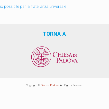
io possibile per la fratellanza universale
TORNA A
Copyright ©
Diocesi Padova
. All Rights Reserved