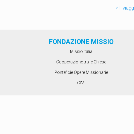
«
Il viagg
FONDAZIONE MISSIO
Missio Italia
Cooperazione tra le Chiese
Ponteficie Opere Missionarie
CIMI