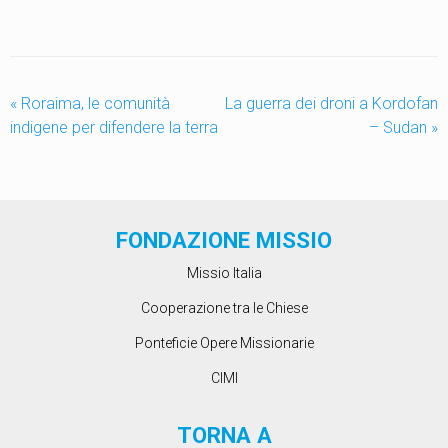
«
Roraima, le comunità
La guerra dei droni a Kordofan
indigene per difendere la terra
– Sudan
»
FONDAZIONE MISSIO
Missio Italia
Cooperazione tra le Chiese
Ponteficie Opere Missionarie
CIMI
TORNA A