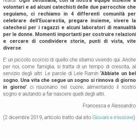
realtà.
Ogni settimana, con la nostra equipe insieme a
volontari e ad alcuni catechisti delle due parrocchie che
seguiamo, ci rechiamo in 4 differenti comunità per
celebrare dell’Eucarestia, pregare insieme, vivere la
catechesi per i ragazzi e alcuni laboratori di manualità
per le donne. Momenti importanti per costruire relazioni
e cercare di condividere storie, punti di vista, vite
diverse
.
E’ un piccolo scorcio di quello che stiamo vivendo qui. Anche
per noi, come famiglia, si tratta di un tempo di crescita, al
servizio degli altri. Le parole di Lele Ramin
‘Abbiate un bel
sogno. Una vita che segue un sogno si rinnova di giorno
in giorno’
ci risuonano nel cuore, alimentando il nostro
sogno e aiutando a far nascere quelli degli altri.
Francesca e Alessandro
(2 dicembre 2019, articolo tratto dal sito
Giovani e missione
)