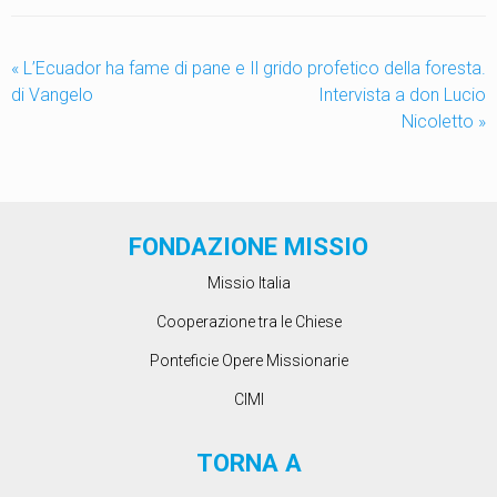
«
L’Ecuador ha fame di pane e
Il grido profetico della foresta.
di Vangelo
Intervista a don Lucio
Nicoletto
»
FONDAZIONE MISSIO
Missio Italia
Cooperazione tra le Chiese
Ponteficie Opere Missionarie
CIMI
TORNA A