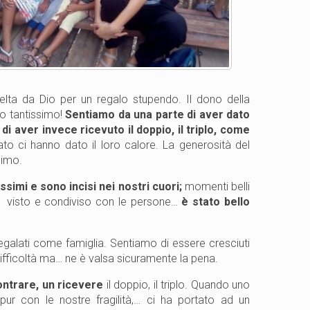
celta da Dio per un regalo stupendo. Il dono della
to tantissimo!
Sentiamo da una parte di aver dato
di aver invece ricevuto il doppio, il triplo, come
o ci hanno dato il loro calore. La generosità del
simo.
ssimi e sono incisi nei nostri cuori;
momenti belli
o visto e condiviso con le persone…
è stato bello
egalati come famiglia. Sentiamo di essere cresciuti
difficoltà ma… ne è valsa sicuramente la pena.
ontrare, un ricevere
il doppio, il triplo. Quando uno
ur con le nostre fragilità,… ci ha portato ad un