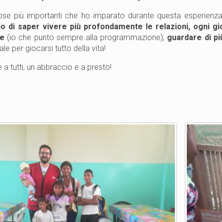
ose più importanti che ho imparato durante questa esperienza 
io di saper vivere più profondamente le relazioni, ogni 
te
(io che punto sempre alla programmazione);
guardare di p
ale per giocarsi tutto della vita!
 a tutti, un abbraccio e a presto!