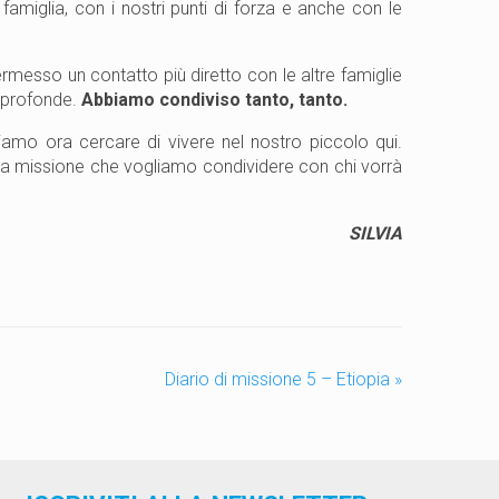
miglia, con i nostri punti di forza e anche con le
rmesso un contatto più diretto con le altre famiglie
 profonde.
Abbiamo condiviso tanto, tanto.
iamo ora cercare di vivere nel nostro piccolo qui.
lla missione che vogliamo condividere con chi vorrà
LVIA
Diario di missione 5 – Etiopia
»