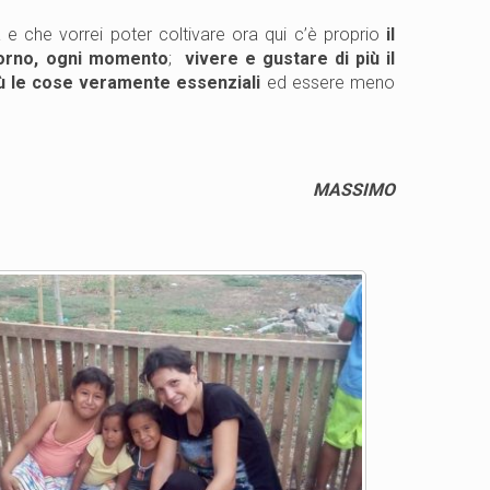
e che vorrei poter coltivare ora qui c’è proprio
il
giorno, ogni momento
;
vivere e gustare di più il
iù le cose veramente essenziali
ed essere meno
MASSIMO