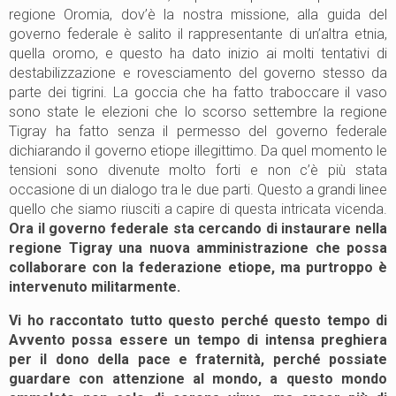
regione Oromia, dov’è la nostra missione, alla guida del
governo federale è salito il rappresentante di un’altra etnia,
quella oromo, e questo ha dato inizio ai molti tentativi di
destabilizzazione e rovesciamento del governo stesso da
parte dei tigrini. La goccia che ha fatto traboccare il vaso
sono state le elezioni che lo scorso settembre la regione
Tigray ha fatto senza il permesso del governo federale
dichiarando il governo etiope illegittimo. Da quel momento le
tensioni sono divenute molto forti e non c’è più stata
occasione di un dialogo tra le due parti. Questo a grandi linee
quello che siamo riusciti a capire di questa intricata vicenda.
Ora il governo federale sta cercando di instaurare nella
regione Tigray una nuova amministrazione che possa
collaborare con la federazione etiope, ma purtroppo è
intervenuto militarmente.
Vi ho raccontato tutto questo perché questo tempo di
Avvento possa essere un tempo di intensa preghiera
per il dono della pace e fraternità, perché possiate
guardare con attenzione al mondo, a questo mondo