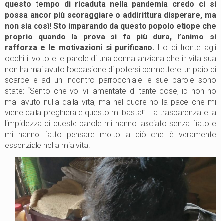
questo tempo di ricaduta nella pandemia credo ci si
possa ancor più scoraggiare o addirittura disperare, ma
non sia così! Sto imparando da questo popolo etiope che
proprio quando la prova si fa più dura, l’animo si
rafforza e le motivazioni si purificano.
Ho di fronte agli
occhi il volto e le parole di una donna anziana che in vita sua
non ha mai avuto l’occasione di potersi permettere un paio di
scarpe e ad un incontro parrocchiale le sue parole sono
state: “Sento che voi vi lamentate di tante cose, io non ho
mai avuto nulla dalla vita, ma nel cuore ho la pace che mi
viene dalla preghiera e questo mi basta!”. La trasparenza e la
limpidezza di queste parole mi hanno lasciato senza fiato e
mi hanno fatto pensare molto a ciò che è veramente
essenziale nella mia vita.