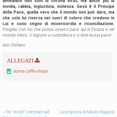
ammalato non solo di corona virus, ma ancor più di
invidia, rabbia, ingiustizia, violenza. Gesù è il Principe
della Pace, quella vera che il mondo non può dare, ma
che solo lui riversa nei cuori di coloro che credono in
Lui e sono segno di misericordia e riconciliazione.
Pregate con noi che possa esserci pace qui in Etiopia e nel
mondo intero. Il Signore vi custodisca e vi doni la sua pace!
don Stefano
donna caffè etiope
«
Tre “nostri” volontari nell’
La proposta di Missio Ragazzi