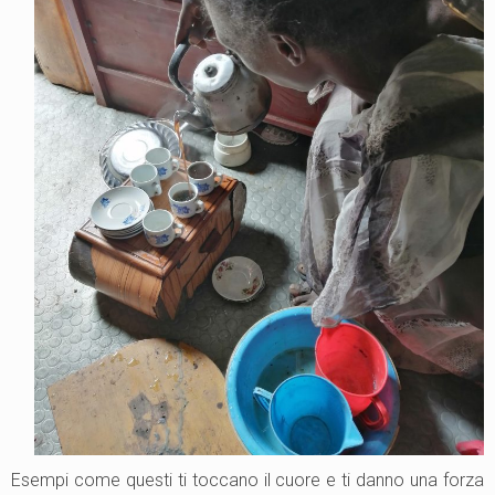
Esempi come questi ti toccano il cuore e ti danno una forza