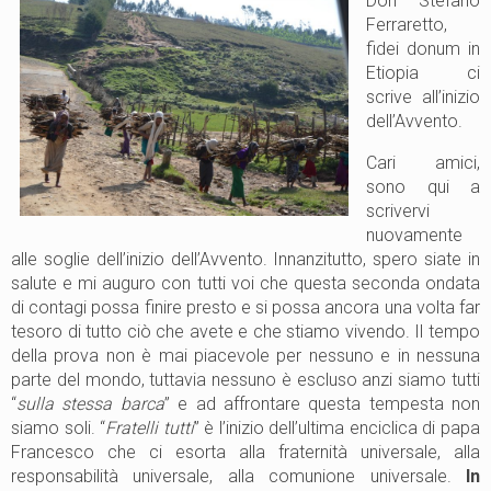
Don Stefano
Ferraretto,
fidei donum in
Etiopia ci
scrive all’inizio
dell’Avvento.
Cari amici,
sono qui a
scrivervi
nuovamente
alle soglie dell’inizio dell’Avvento. Innanzitutto, spero siate in
salute e mi auguro con tutti voi che questa seconda ondata
di contagi possa finire presto e si possa ancora una volta far
tesoro di tutto ciò che avete e che stiamo vivendo. Il tempo
della prova non è mai piacevole per nessuno e in nessuna
parte del mondo, tuttavia nessuno è escluso anzi siamo tutti
“
sulla stessa barca
” e ad affrontare questa tempesta non
siamo soli. “
Fratelli tutti
” è l’inizio dell’ultima enciclica di papa
Francesco che ci esorta alla fraternità universale, alla
responsabilità universale, alla comunione universale.
In