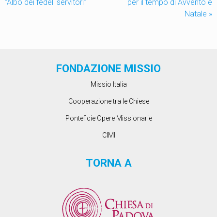
“Albo dei fedeli servitori”
per il tempo di Avvento e
Natale
»
FONDAZIONE MISSIO
Missio Italia
Cooperazione tra le Chiese
Ponteficie Opere Missionarie
CIMI
TORNA A