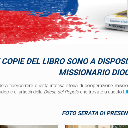
 COPIE DEL LIBRO SONO A DISPOS
MISSIONARIO DIO
dera ripercorrere questa intensa storia di cooperazione missi
vide
o e di articoli della
Difesa del Popolo
che trovate a questo
LI
FOTO SERATA DI PRESEN