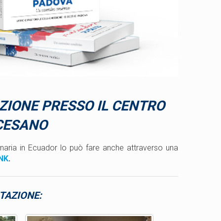
IZIONE
PRESSO IL CENTRO
CESANO
onaria in Ecuador lo può fare anche attraverso una
NK
.
TAZIONE: