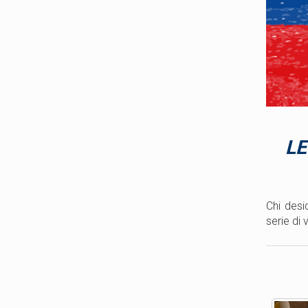
LE
Chi desi
serie di 