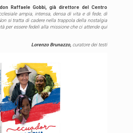
 don Raffaele Gobbi, già direttore del Centro
esiale ampia, intensa, densa di vita e di fede, di
Non si tratta di cadere nella trappola della nostalgia
stà per essere fedeli alla missione che ci attende qui
Lorenzo Brunazzo,
curatore dei testi