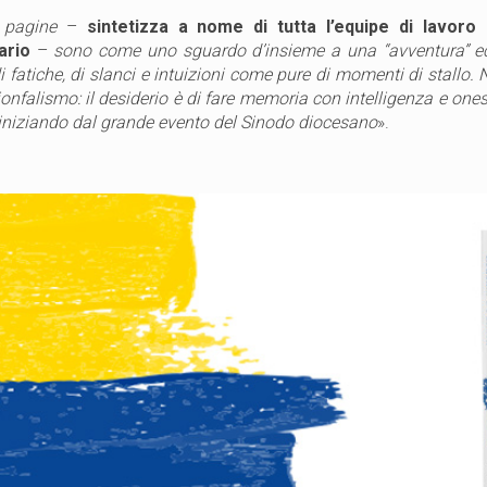
 pagine
–
sintetizza a nome di tutta l’equipe di lavoro
ario
–
sono come uno sguardo d’insieme a una “avventura” eccl
i fatiche, di slanci e intuizioni come pure di momenti di stallo. 
rionfalismo: il desiderio è di fare memoria con intelligenza e one
iniziando dal grande evento del Sinodo diocesano
».