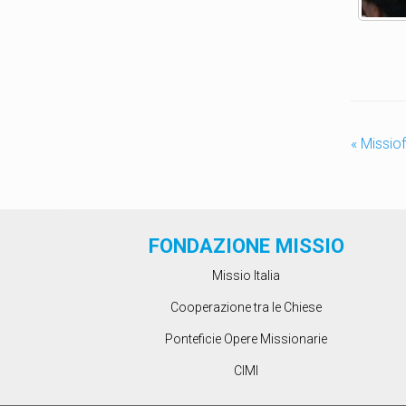
«
Missiof
FONDAZIONE MISSIO
Missio Italia
Cooperazione tra le Chiese
Ponteficie Opere Missionarie
CIMI