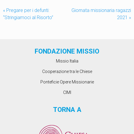
«
Pregare per i defunti:
Giornata missionaria ragazzi
“Stringiamoci al Risorto”
2021
»
FONDAZIONE MISSIO
Missio Italia
Cooperazione tra le Chiese
Ponteficie Opere Missionarie
CIMI
TORNA A