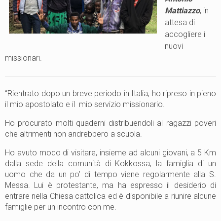
Mattiazzo
, in
attesa di
accogliere i
nuovi
missionari.
“Rientrato dopo un breve periodo in Italia, ho ripreso in pieno
il mio apostolato e il mio servizio missionario.
Ho procurato molti quaderni distribuendoli ai ragazzi poveri
che altrimenti non andrebbero a scuola.
Ho avuto modo di visitare, insieme ad alcuni giovani, a 5 Km
dalla sede della comunità di Kokkossa, la famiglia di un
uomo che da un po’ di tempo viene regolarmente alla S.
Messa. Lui è protestante, ma ha espresso il desiderio di
entrare nella Chiesa cattolica ed è disponibile a riunire alcune
famiglie per un incontro con me.