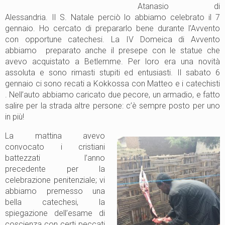
Atanasio di
Alessandria. Il S. Natale perciò lo abbiamo celebrato il 7
gennaio. Ho cercato di prepararlo bene durante l’Avvento
con opportune catechesi. La IV Domeica di Avvento
abbiamo preparato anche il presepe con le statue che
avevo acquistato a Betlemme. Per loro era una novità
assoluta e sono rimasti stupiti ed entusiasti. Il sabato 6
gennaio ci sono recati a Kokkossa con Matteo e i catechisti
. Nell’auto abbiamo caricato due pecore, un armadio, e fatto
salire per la strada altre persone: c’è sempre posto per uno
in più!
La mattina avevo
convocato i cristiani
battezzati l’anno
precedente per la
celebrazione penitenziale; vi
abbiamo premesso una
bella catechesi, la
spiegazione dell’esame di
coscienza con certi peccati