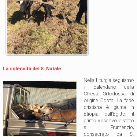
La solennità del S. Natale
Nella Liturgia seguiamo
il calendario della
Chiesa Ortodossa di
origine Copta. La fede
cristiana è giunta in
Etiopia dall’Egitto; il
primo Vescovo è stato
s. Frumenzio,
consacrato da S.