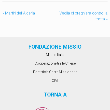
«
Martiri dell’Algeria
Veglia di preghiera contro la
tratta
»
FONDAZIONE MISSIO
Missio Italia
Cooperazione tra le Chiese
Ponteficie Opere Missionarie
CIMI
TORNA A