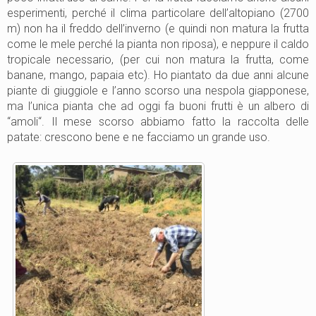
esperimenti, perché il clima particolare dell’altopiano (2700
m) non ha il freddo dell’inverno (e quindi non matura la frutta
come le mele perché la pianta non riposa), e neppure il caldo
tropicale necessario, (per cui non matura la frutta, come
banane, mango, papaia etc). Ho piantato da due anni alcune
piante di giuggiole e l’anno scorso una nespola giapponese,
ma l’unica pianta che ad oggi fa buoni frutti è un albero di
“amoli“. Il mese scorso abbiamo fatto la raccolta delle
patate: crescono bene e ne facciamo un grande uso.