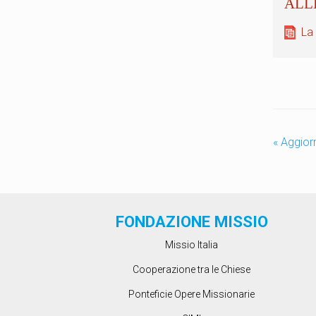
La
«
Aggior
FONDAZIONE MISSIO
Missio Italia
Cooperazione tra le Chiese
Ponteficie Opere Missionarie