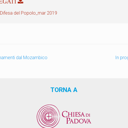
 Difesa del Popolo_mar 2019
namenti dal Mozambico
In pro
TORNA A